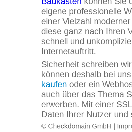
Baukasten
können Sie o
eigene professionelle W
einer Vielzahl moderne
diese ganz nach Ihren V
schnell und unkomplizier
Internetauftritt.
Sicherheit schreiben wi
können deshalb bei uns 
kaufen
oder ein Webhos
auch über das Thema SS
erwerben. Mit einer SS
Daten Ihrer Nutzer und 
© Checkdomain GmbH |
Imp