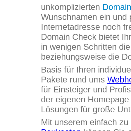
unkomplizierten
Domain
Wunschnamen ein und pr
Internetadresse noch fre
Domain Check bietet Ih
in wenigen Schritten di
beziehungsweise die Dom
Basis für Ihren individue
Pakete rund ums
Webho
für Einsteiger und Profi
der eigenen Homepage ü
Lösungen für große Un
Mit unserem einfach z